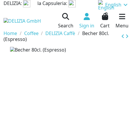
DELIZIA:
la Capsuleria:
English
0
Search
Sign in
Cart
Menu
Home
Coffee
DELIZIA Caffè
Becher 80cl.
(Espresso)