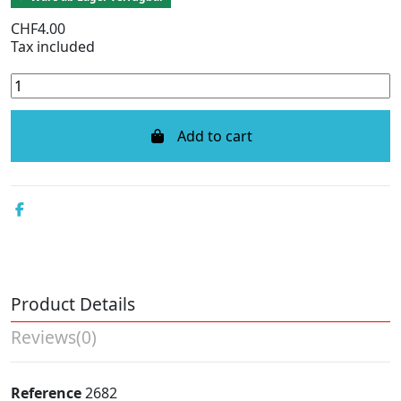
CHF4.00
Tax included
Add to cart
Product Details
Reviews
(0)
Reference
2682