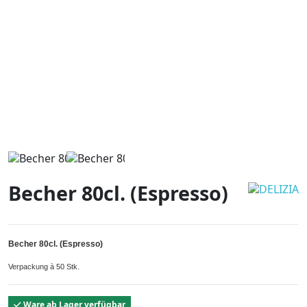
Becher 80cl. (Espresso)
Becher 80cl. (Espresso)
Verpackung à 50 Stk.
Ware ab Lager verfügbar