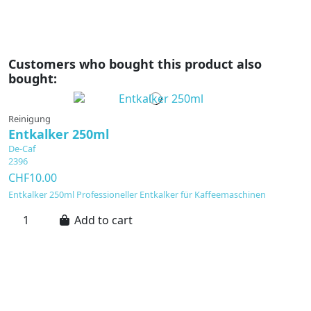
Customers who bought this product also
bought:
Reinigung
Entkalker 250ml
De-Caf
2396
CHF10.00
Entkalker 250ml Professioneller Entkalker für Kaffeemaschinen
Add to cart