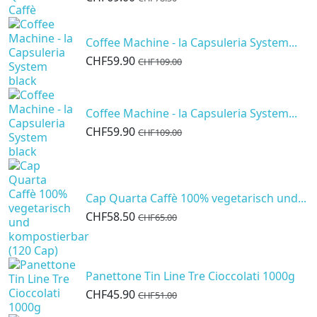
Coffee Machine - la Capsuleria System...
CHF59.90
CHF109.00
Coffee Machine - la Capsuleria System...
CHF59.90
CHF109.00
Cap Quarta Caffè 100% vegetarisch und...
CHF58.50
CHF65.00
Panettone Tin Line Tre Cioccolati 1000g
CHF45.90
CHF51.00