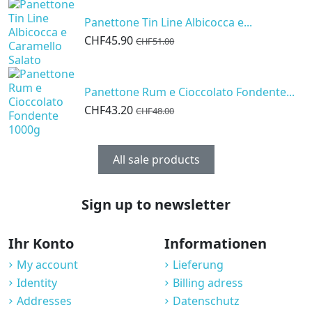
Panettone Tin Line Albicocca e...
CHF45.90
CHF51.00
Panettone Rum e Cioccolato Fondente...
CHF43.20
CHF48.00
All sale products
Sign up to newsletter
Ihr Konto
Informationen
My account
Lieferung
Identity
Billing adress
Addresses
Datenschutz