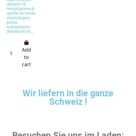
almeno 15
minuti prima di
aprirlo (in modo
che la bagna
possa
nuovamente
distribuirsi in...
Add
to
cart
Wir liefern in die ganze
Schweiz !
Besuchen Sie uns im Laden: