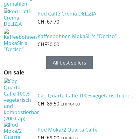
Pod Caffè Crema DELIZIA
CHF67.70
Kaffeebohnen MokaSir's "Deciso"
CHF30.00
All best sellers
On sale
Cap Quarta Caffè 100% vegetarisch und...
CHF89.50
CHF104.00
Pod Moka/2 Quarta Caffè
CHF69.00
CHF78.50