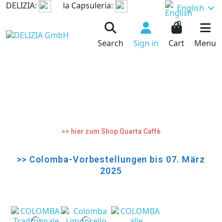
DELIZIA:
la Capsuleria:
English
0
Search
Sign in
Cart
Menu
>> hier zum Shop Quarta Caffè
>> Colomba-Vorbestellungen bis 07. März
2025