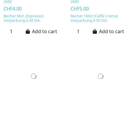
2682
2683
CHF4.00
CHF5.00
Becher 80cl. (Espresso)
Becher 160cl (Caffè Crema)
Verpackung à 50 Stk.
Verpackung à 50 Stk.
Add to cart
Add to cart