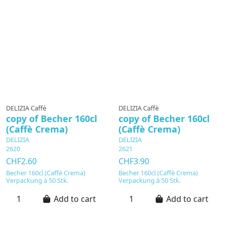
DELIZIA Caffè
DELIZIA Caffè
copy of Becher 160cl
copy of Becher 160cl
(Caffè Crema)
(Caffè Crema)
DELIZIA
DELIZIA
2620
2621
CHF2.60
CHF3.90
Becher 160cl (Caffè Crema)
Becher 160cl (Caffè Crema)
Verpackung à 50 Stk.
Verpackung à 50 Stk.
Add to cart
Add to cart