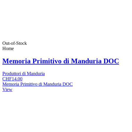
Out-of-Stock
Home
Memoria Primitivo di Manduria DOC
Produttori di Manduria
CHF14.00
Memoria Primitivo di Manduria DOC
View