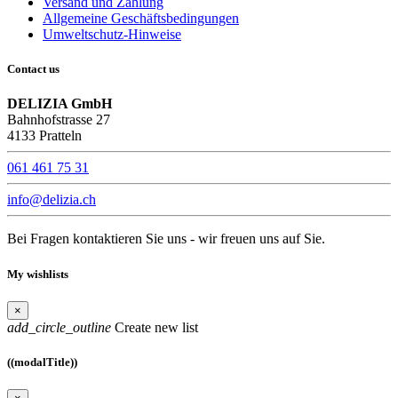
Versand und Zahlung
Allgemeine Geschäftsbedingungen
Umweltschutz-Hinweise
Contact us
DELIZIA GmbH
Bahnhofstrasse 27
4133 Pratteln
061 461 75 31
info@delizia.ch
Bei Fragen kontaktieren Sie uns - wir freuen uns auf Sie.
My wishlists
×
add_circle_outline
Create new list
((modalTitle))