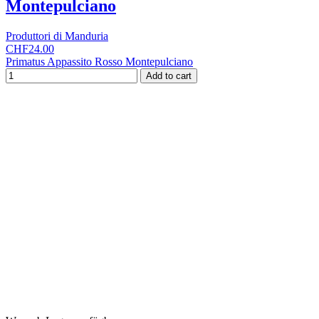
Montepulciano
Produttori di Manduria
CHF24.00
Primatus Appassito Rosso Montepulciano
Add to cart