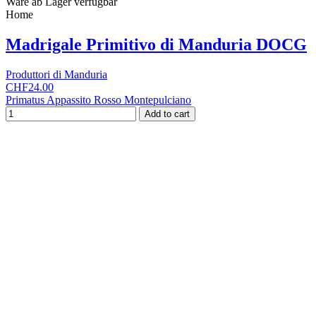
Ware ab Lager verfügbar
Home
Madrigale Primitivo di Manduria DOCG
Produttori di Manduria
CHF24.00
Primatus Appassito Rosso Montepulciano
Add to cart