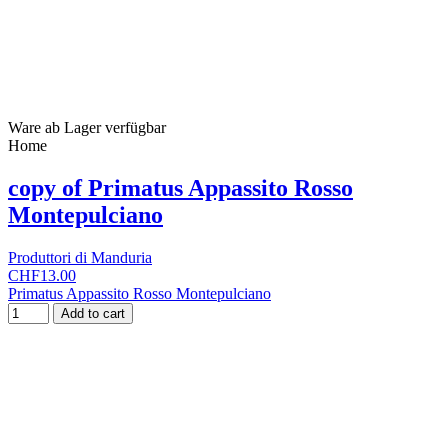
Ware ab Lager verfügbar
Home
copy of Primatus Appassito Rosso
Montepulciano
Produttori di Manduria
CHF13.00
Primatus Appassito Rosso Montepulciano
Add to cart