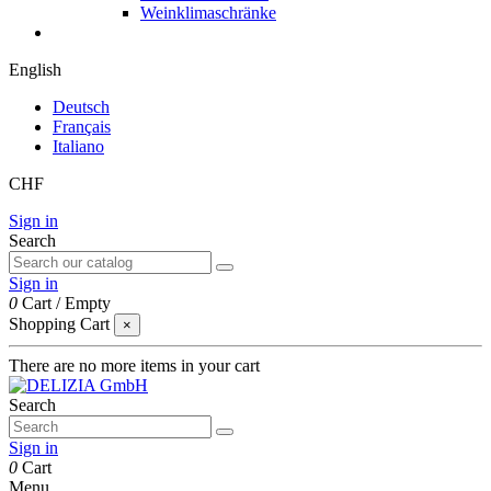
Weinklimaschränke
English
Deutsch
Français
Italiano
CHF
Sign in
Search
Sign in
0
Cart
/
Empty
Shopping Cart
×
There are no more items in your cart
Search
Sign in
0
Cart
Menu