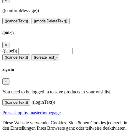
×
((confirmMessage))
((cancelText))
((modalDeleteText))
((title))
×
((label))
((cancelText))
((createText))
Sign in
×
You need to be logged in to save products in your wishlist.
((loginText))
((cancelText))
Prestashop by masterhomepage
Diese Website verwendet Cookies. Sie können Cookies jederzeit in
den Einstellungen Ihres Browsers ganz oder teilweise deaktivieren.