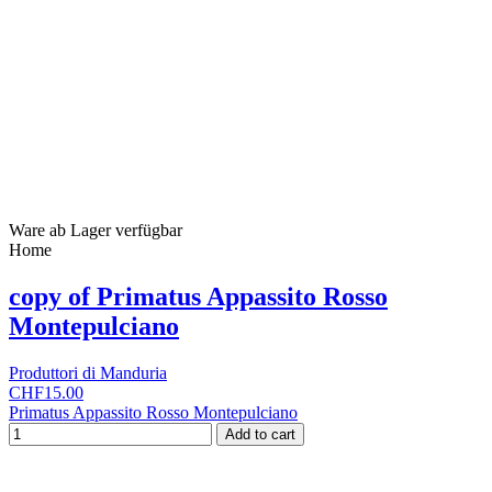
Ware ab Lager verfügbar
Home
copy of Primatus Appassito Rosso
Montepulciano
Produttori di Manduria
CHF15.00
Primatus Appassito Rosso Montepulciano
Add to cart