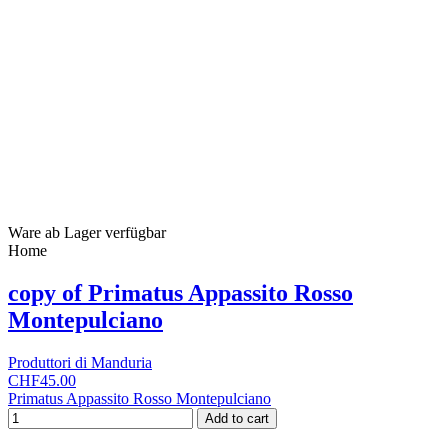
Ware ab Lager verfügbar
Home
copy of Primatus Appassito Rosso
Montepulciano
Produttori di Manduria
CHF45.00
Primatus Appassito Rosso Montepulciano
Add to cart