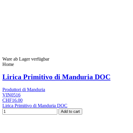
Ware ab Lager verfügbar
Home
Lirica Primitivo di Manduria DOC
Produttori di Manduria
VIN0516
CHF16.00
Lirica Primitivo di Manduria DOC
Add to cart