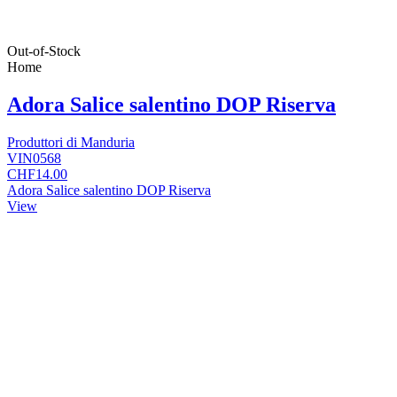
Out-of-Stock
Home
Adora Salice salentino DOP Riserva
Produttori di Manduria
VIN0568
CHF14.00
Adora Salice salentino DOP Riserva
View