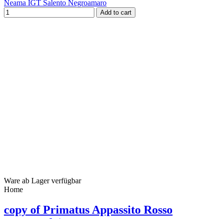
Neama IGT Salento Negroamaro
Add to cart
Ware ab Lager verfügbar
Home
copy of Primatus Appassito Rosso