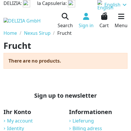
DELIZIA:
la Capsuleria:
English
0
Search
Sign in
Cart
Menu
Home
Nexus Sirup
Frucht
Frucht
There are no products.
Sign up to newsletter
Ihr Konto
Informationen
My account
Lieferung
Identity
Billing adress