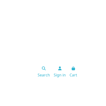
Search
Sign in
Cart