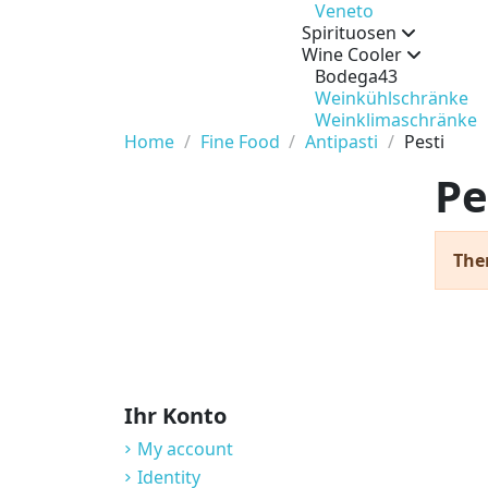
Veneto
Spirituosen
Wine Cooler
Bodega43
Weinkühlschränke
Weinklimaschränke
Home
Fine Food
Antipasti
Pesti
Pe
The
Ihr Konto
My account
Identity