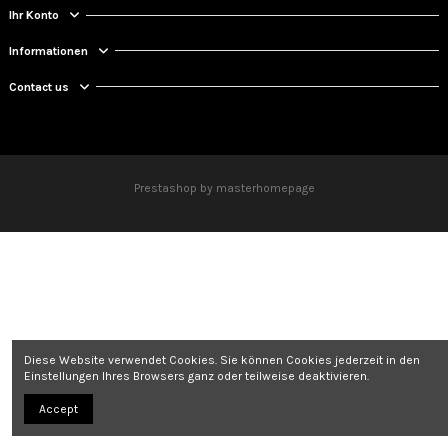
Ihr Konto
Informationen
Contact us
Prestashop by masterhomepage
Diese Website verwendet Cookies. Sie können Cookies jederzeit in den
Einstellungen Ihres Browsers ganz oder teilweise deaktivieren.
Accept