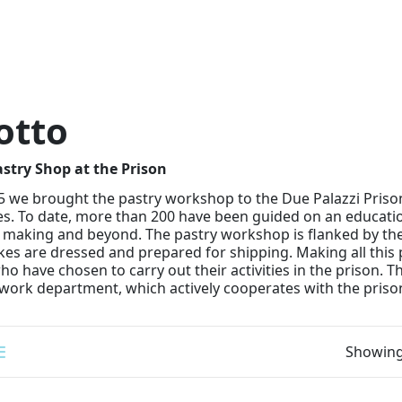
otto
stry Shop at the Prison
5 we brought the pastry workshop to the Due Palazzi Prison
s. To date, more than 200 have been guided on an education
 making and beyond. The pastry workshop is flanked by th
kes are dressed and prepared for shipping. Making all this p
who have chosen to carry out their activities in the prison.
 work department, which actively cooperates with the prison
Showing 