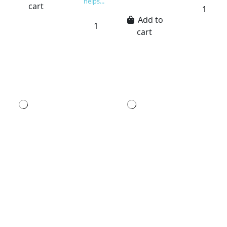
helps...
cart
Add to
cart