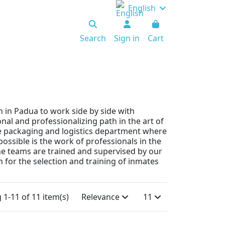
English
Search
Sign in
Cart
 in Padua to work side by side with
al and professionalizing path in the art of
e packaging and logistics department where
ossible is the work of professionals in the
 The teams are trained and supervised by our
 for the selection and training of inmates
1-11 of 11 item(s)
Relevance
11