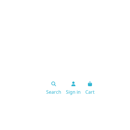
Search
Sign in
Cart