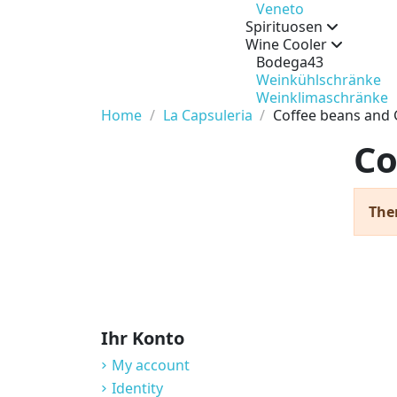
Veneto
Spirituosen
Wine Cooler
Bodega43
Weinkühlschränke
Weinklimaschränke
Home
La Capsuleria
Coffee beans and
Co
The
Ihr Konto
My account
Identity